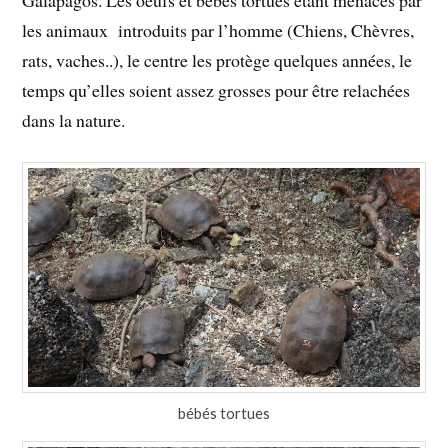
Galapagos. Les oeufs et bébés tortues étant menacés par
les animaux introduits par l’homme (Chiens, Chèvres,
rats, vaches..), le centre les protège quelques années, le
temps qu’elles soient assez grosses pour être relachées
dans la nature.
bébés tortues