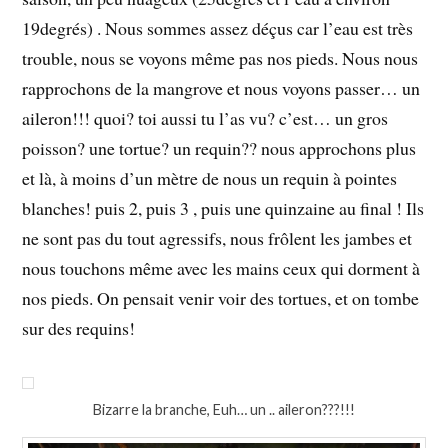
19degrés) . Nous sommes assez déçus car l’eau est très
trouble, nous se voyons même pas nos pieds. Nous nous
rapprochons de la mangrove et nous voyons passer… un
aileron!!! quoi? toi aussi tu l’as vu? c’est… un gros
poisson? une tortue? un requin?? nous approchons plus
et là, à moins d’un mètre de nous un requin à pointes
blanches! puis 2, puis 3 , puis une quinzaine au final ! Ils
ne sont pas du tout agressifs, nous frôlent les jambes et
nous touchons même avec les mains ceux qui dorment à
nos pieds. On pensait venir voir des tortues, et on tombe
sur des requins!
Bizarre la branche, Euh… un .. aileron???!!!