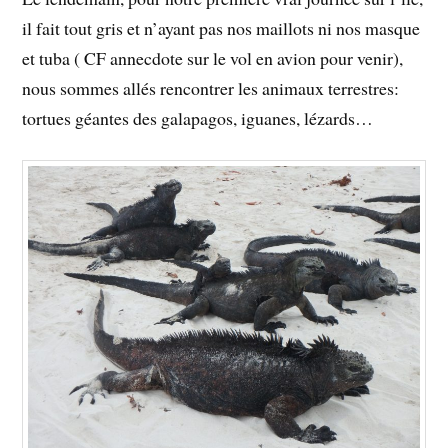
il fait tout gris et n’ayant pas nos maillots ni nos masque
et tuba ( CF annecdote sur le vol en avion pour venir),
nous sommes allés rencontrer les animaux terrestres:
tortues géantes des galapagos, iguanes, lézards…