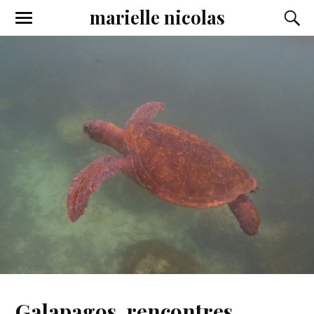
marielle nicolas
Galapagos, rencontres