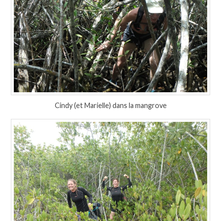
Cindy (et Marielle) dans la mangrove