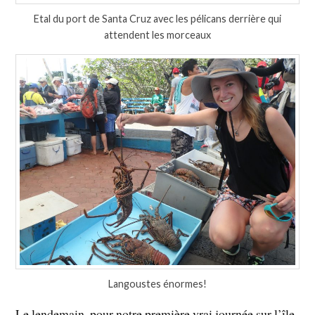
Etal du port de Santa Cruz avec les pélicans derrière qui
attendent les morceaux
Langoustes énormes!
Le lendemain, pour notre première vrai journée sur l’île,