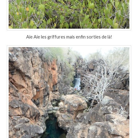
Aie Aie les griffures mais enfin sorties de là!