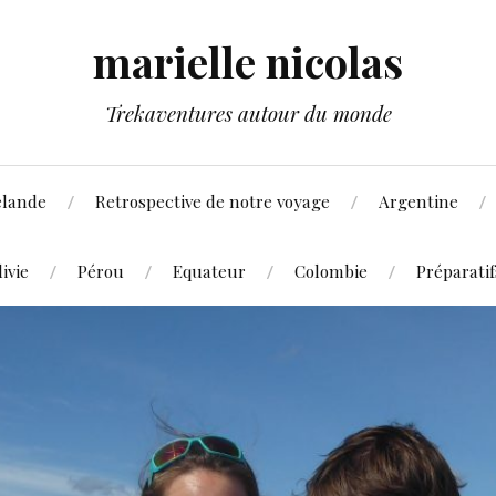
marielle nicolas
Trekaventures autour du monde
élande
Retrospective de notre voyage
Argentine
livie
Pérou
Equateur
Colombie
Préparati