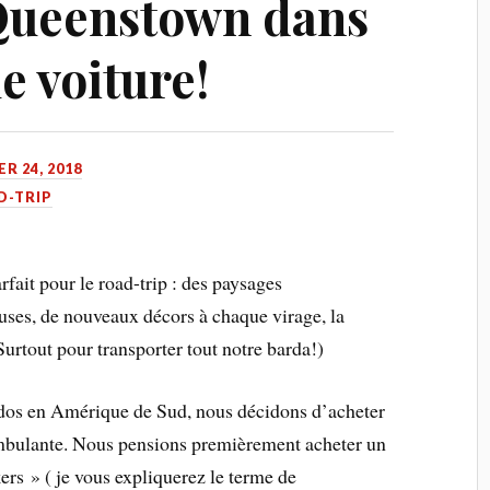
 Queenstown dans
e voiture!
ER 24, 2018
D-TRIP
fait pour le road-trip : des paysages
euses, de nouveaux décors à chaque virage, la
urtout pour transporter tout notre barda!)
 dos en Amérique de Sud, nous décidons d’acheter
ambulante. Nous pensions premièrement acheter un
rs » ( je vous expliquerez le terme de