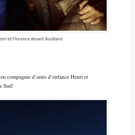
Henri et Florence devant Auckland
d en compagnie d’amis d’enfance Henri et
le Sud!