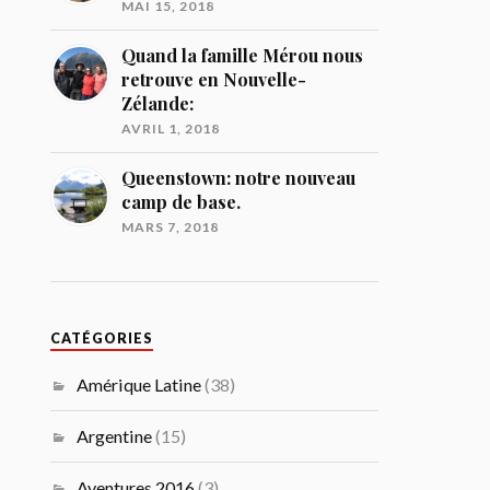
MAI 15, 2018
Quand la famille Mérou nous
retrouve en Nouvelle-
Zélande:
AVRIL 1, 2018
Queenstown: notre nouveau
camp de base.
MARS 7, 2018
CATÉGORIES
Amérique Latine
(38)
Argentine
(15)
Aventures 2016
(3)