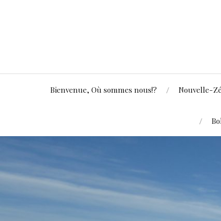
Bienvenue, Où sommes nous!?
Nouvelle-Z
Bo