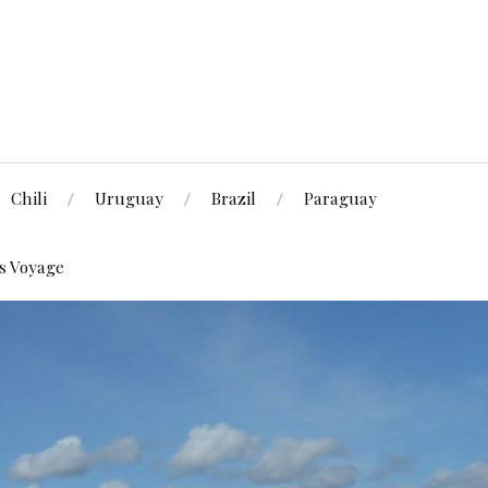
Chili
Uruguay
Brazil
Paraguay
fs Voyage