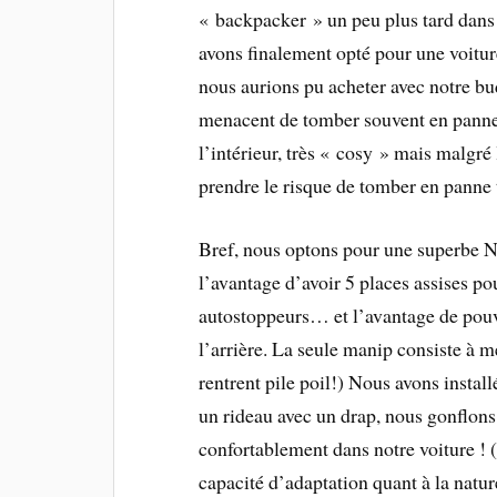
« backpacker » un peu plus tard dans l
avons finalement opté pour une voiture
nous aurions pu acheter avec notre b
menacent de tomber souvent en panne
l’intérieur, très « cosy » mais malgré
prendre le risque de tomber en panne 
Bref, nous optons pour une superbe Ni
l’avantage d’avoir 5 places assises pou
autostoppeurs… et l’avantage de pouvoi
l’arrière. La seule manip consiste à me
rentrent pile poil!) Nous avons insta
un rideau avec un drap, nous gonflon
confortablement dans notre voiture ! 
capacité d’adaptation quant à la nat