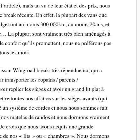
’article), mais au vu de leur état et des prix, nous
 break récente. En effet, la plupart des vans que
udget ont au moins 300 000km, au moins 20ans, et
… La plupart sont vraiment très bien aménagés à
 le confort qu’ils promettent, nous ne préférons pas
tous les mois.
ssan Wingroad break, très répendue ici, qui a
r transporter les copains / parents /
r replier les sièges et avoir un grand lit plat à
ttre toutes nos affaires sur les sièges avants (qui
llé un système de cordes et nous nous sommes fait
s nos matelas de randos et nous dormons vraiment
(Je crois que nous avons acquis une grande
ure de nos « lits » ou « chambres ». Nous dormons