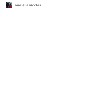
marielle nicolas
acc