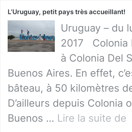
L’Uruguay, petit pays très accueillant!
Uruguay – du l
2017 Colonia 
à Colonia Del 
Buenos Aires. En effet, c’
bâteau, à 50 kilomètres de 
D’ailleurs depuis Colonia 
L’
Buenos …
Lire la suite de
pet
pa
trè